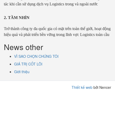
tác khi cần sử dụng dịch vụ Logistics trong và ngoài nước
2. TẦM NHÌN
Trở thành công ty đa quốc gia có mặt trên toàn thế giới, hoạt động
hiệu quả và phát triển bền vững trong lĩnh vực Logistics toàn cầu
News other
VÌ SAO CHỌN CHÚNG TÔI
GIÁ TRỊ CỐT LÕI
Giới thiệu
Thiết kế web
bởi Nencer